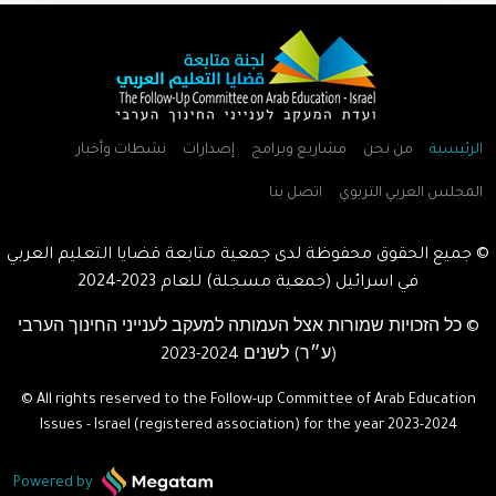
الرئيسية
من نحن
مشاريع وبرامج
إصدارات
نشطات وأخبار
المجلس العربي التربوي
اتصل بنا
© جميع الحقوق محفوظة لدى جمعية متابعة قضايا التعليم العربي
في اسرائيل (جمعية مسجلة) للعام
2023-2024
© כל הזכויות שמורות אצל העמותה למעקב לענייני החינוך הערבי
(ע״ר) לשנים
2023-2024
© All rights reserved to the Follow-up Committee of Arab Education
Issues - Israel (registered association) for the year
2023-2024
Powered by