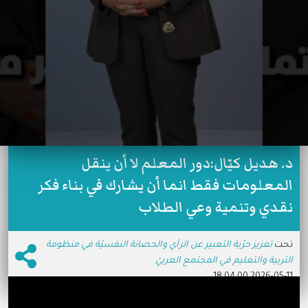
د. هديل كيّال:دور المعلم لا أن ينقل
المعلومات فقط انما أن يشارك في بناء فكر
نقدي وتنمية وعي الطلاب
تحت
تعزيز حرّية التعبير عن الرأي والحصانة النفسيّة في منظومة
التربية والتعليم في المجتمع العربيّ
2026-05-11 18:04:00