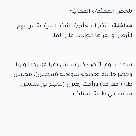
يلخص المعلّم/ة الفعاليّة.
مداخلة:
يقدّم المعلّم/ة النبذة المرفقة عن يوم
الأرض أو يقرأها الطلاب على الملأ.
شهداء يوم الأرض: خير ياسين (عرابة)، رجا أبو ريا
وخضر خلايلة وخديجة شواهنة (سخنين)، محسن
طه ( كفر كنا) ورأفت زهيرى (مخيم نور شمس،
سقط في طيبة المثلث).