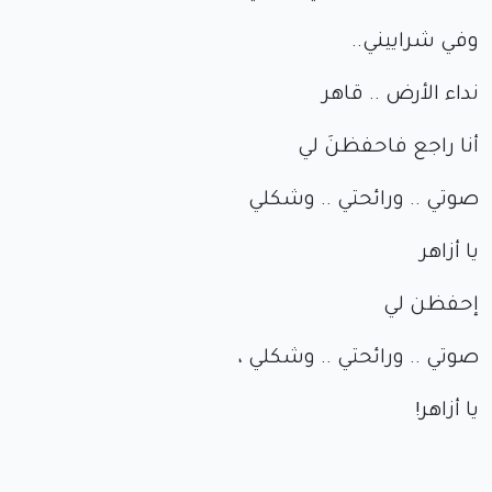
وفي شراييني..
نداء الأرض .. قاهر
أنا راجع فاحفظنَ لي
صوتي .. ورائحتي .. وشكلي
يا أزاهر
إحفظن لي
صوتي .. ورائحتي .. وشكلي ،
يا أزاهر!