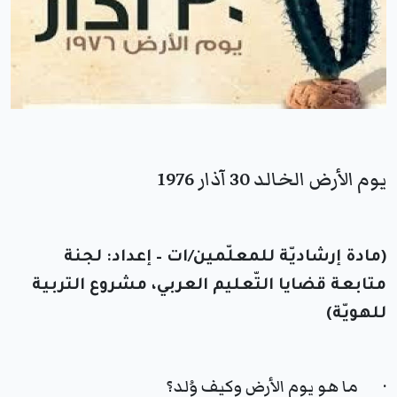
يوم الأرض الخالد 30 آذار 1976
(مادة إرشاديّة للمعلّمين/ات
–
إعداد: لجنة
متابعة قضايا التّعليم العربي، مشروع التربية
للهويّة
)
· ما هو يوم الأرض وكيف وُلد؟