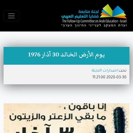
يوم الأرض الخالد 30 آذار 1976
تحت
اصدارات اللجنة
2020-03-30 11:21:00