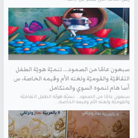
سبعون عامًا من الصمود... تنميّة هويّة الطفل
الثقافيّة والقوميّة ولغته الأم وقيمه الخاصة، س
أسا هام لنموه السوي والمتكامل
سبعون عامًا من الصمود... تنميّة هويّة الطفل الثقافيّة
والقوميّة ولغته الأم وقيمه الخاصة،...