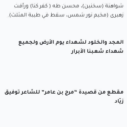
شواهنة (سخنين)، محسن طه ( كفر كنا) ورأفت
زهيرى (مخيم نور شمس، سقط في طيبة المثلث).
المجد والخلود لشهداء يوم الأرض ولجميع
شهداء شعبنا الأبرار
مقطع من قصيدة “مرج بن عامر” للشاعر توفيق
زيّاد