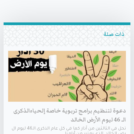
ذات صلة
دعوة لتنظيم برامج تربوية خاصة إلحياءالذكرى
الـ 46 ليوم الأرض الخالد
تحل في الثالثين من آذار كما في كل عام الذكرى الـ46 ليوم ال
رض الخالد، الذي يعتبر من أيامنا...