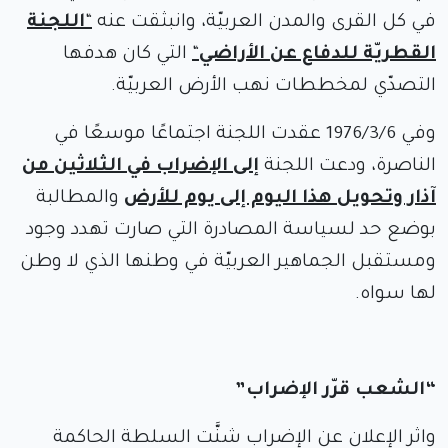
في كل القرى والمدن العربيّة، وانبثقت عنه
“
اللجنة
القطريّة للدفاع عن الأراضي
“
التي كان هدفها
التصدّي لمخططات نهب الأرض العربيّة.
وفي 1976/3/6 عقدت اللجنة اجتماعًا موسعًا في
الناصرة، ودعت اللجنة
إلى الإضراب في
الثلاثين من
آذار وتحويل هذا اليوم إلى يوم للأرض
والمطالبة
بوضع حد لسياسة المصادرة التي صارت تهدد وجود
ومستقبل الجماهير العربيّة في وطنها الذي لا وطن
لها سواه.
“الشعب قرّر الإضراب”
واثر الإعلان عن الإضراب شنَّت السلطة الحاكمة