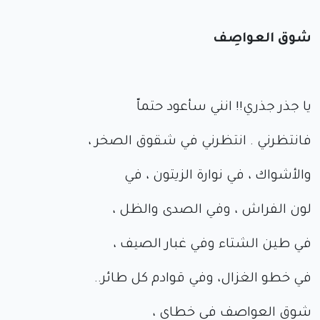
شوق العواصِف
يا جذر جذري!! انني سأعود حتماّ
فانتظرني . انتظرني في شقوق الصخر ،
والأشواك ، في نوارة الزيتون ، في
لون الفراش ، وفي الصدى والظل ،
في طين الشتاء وفي غبار الصيف ،
في خطو الغزال، وفي قوادم كل طائر..
شوق العواصف في خطاي ،