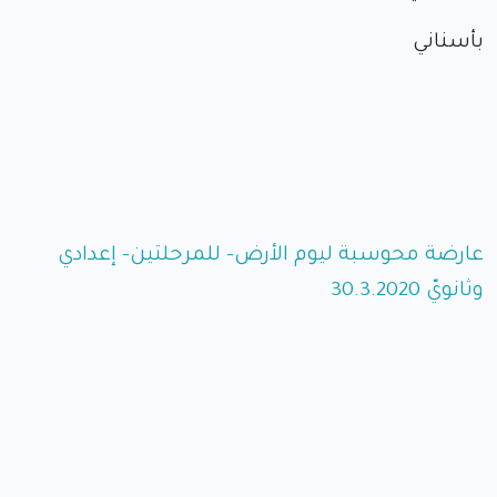
بأسناني
عارضة محوسبة ليوم الأرض- للمرحلتين- إعدادي
وثانويّ 30.3.2020