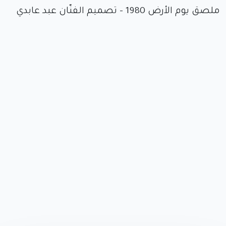
ملصق يوم الأرض 1980 – تصميم الفنّان عبد عابدي