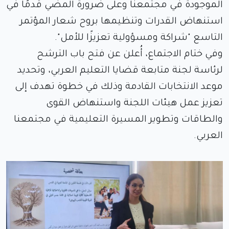
الموجودة في مجتمعنا وعلى ضرورة المضي قدمًا في
استنهاض القدرات وتنظيمها بروح شعار المؤتمر
التاسع "شراكة ومسؤولية تعزيزًا للأمل".
وفي ختام الاجتماع، أُعلن عن فتح باب الترشح
لرئاسة لجنة متابعة قضايا التعليم العربي، وتحديد
موعد الانتخابات القادمة وذلك في خطوة تهدف إلى
تعزيز عمل هيئات اللجنة واستنهاض القوى
والطاقات وتطوير المسيرة التعليمية في مجتمعنا
العربي.