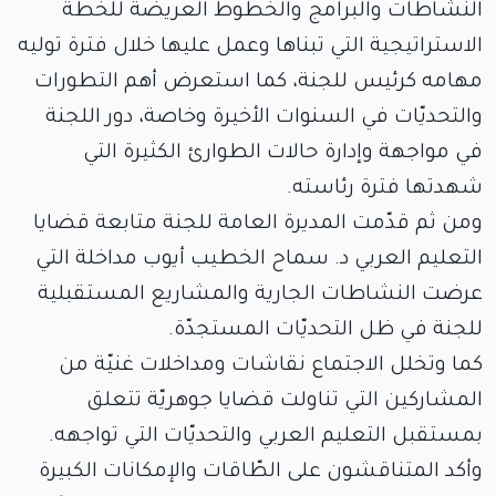
النشاطات والبرامج والخطوط العريضة للخطة
الاستراتيجية التي تبناها وعمل عليها خلال فترة توليه
مهامه كرئيس للجنة، كما استعرض أهم التطورات
والتحديّات في السنوات الأخيرة وخاصة، دور اللجنة
في مواجهة وإدارة حالات الطوارئ الكثيرة التي
شهدتها فترة رئاسته.
ومن ثم قدّمت المديرة العامة للجنة متابعة قضايا
التعليم العربي د. سماح الخطيب أيوب مداخلة التي
عرضت النشاطات الجارية والمشاريع المستقبلية
للجنة في ظل التحديّات المستجدّة.
كما وتخلل الاجتماع نقاشات ومداخلات غنيّة من
المشاركين التي تناولت قضايا جوهريّة تتعلق
بمستقبل التعليم العربي والتحديّات التي تواجهه.
وأكد المتناقشون على الطّاقات والإمكانات الكبيرة