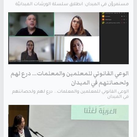
مستمروّن في الميدان: انطلاق سلسلة الورشات الميدانيّة
الوعي القانوني للمعلمين والمعلمات… درع لهم
ولحصانتهم في الميدان
الوعي القانوني للمعلمين والمعلمات… درع لهم ولحصانتهم
في الميدان