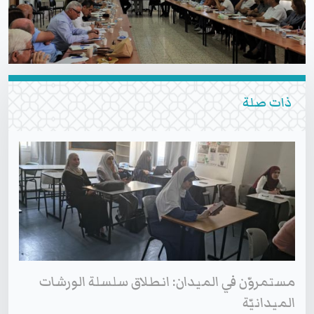
ذات صلة
مستمروّن في الميدان: انطلاق سلسلة الورشات
الميدانيّة