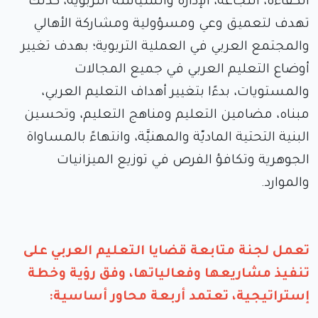
الكفاءة، النجاعة، الإدارة والسياسة التربوية، كذلك
تهدف لتعميق وعي ومسؤولية ومشاركة الأهالي
والمجتمع العربي في العملية التربوية؛ بهدف تغيير
أوضاع التعليم العربي في جميع المجالات
والمستويات، بدءًا بتغيير أهداف التعليم العربي،
مبناه، مضامين التعليم ومناهج التعليم، وتحسين
البنية التحتية الماديّة والمهنيَّة، وانتهاءً بالمساواة
الجوهرية وتكافؤ الفرص في توزيع الميزانيات
والموارد.
تعمل لجنة متابعة قضايا التعليم العربي على
تنفيذ مشاريعها وفعالياتها، وفق رؤية وخطة
إستراتيجية، تعتمد أربعة محاور أساسية: