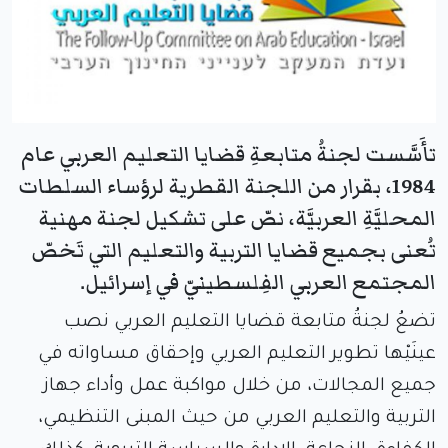
تأَسَّست لجنةُ متابعةِ قضايا التعليم العربي عام
1984، بقرار من اللجنة القطرية لرؤساء السلطات
المحليَّةِ العربيَّة، نصّ على تشكيل لجنة مهنية
تُعنى بجميع قضايا التربية والتعليم التي تَخصّ
المجتمع العربي الفِلسطينيّ في إسرائيل.
تضعُ لجنةُ متابعة قضايا التعليم العربي نصب
عينَيْها تطوير التعليم العربي وإحقاق مساواته في
جميع المجالات، من خلال مواكبة عمل وأداء جهاز
التربية والتعليم العربي من حيث المبنى التنظيمي،