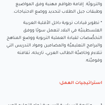
والتربويّة. إقامة طواقم مهنية وفق المواضيع
وطبقات جيل الطلاب لتحديد ووضع الاحتياجات.
* تطوير قيادات تربوية داخل الأقلية العربية
الفلسطينيّة في البلاد لتعمل سويًا ووفق
التخصُّصات لقيادة العملية التربوية ووضع المناهج
والبرامج التعليميَّة والمضامين ومواد التدريس التي
تتلاءم وخاصيَّة الطالب العربي، تاريخه، ثقافته
وقوميَّته.
استراتيجيات العمل: