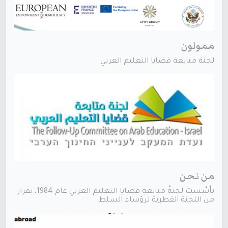
ممولون
لجنة متابعة قضايا التعليم العربي
من نحن
تأَسَّست لجنةُ متابعةِ قضايا التعليم العربي عام 1984، بقرار
من اللجنة القطرية لرؤساء السلط...