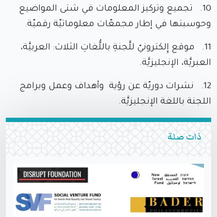
10. تجميع وتركيز المعلومات في شتى المواضيع
وحوسبتها في إطار مجمعّات معلوماتيّة رقميّة.
11. موقع إِلكترونيّ للَّجنةِ باللُّغاتِ الثلاث: العربيَّة،
العبريَّة، الإنجليزيَّة.
12. نشرات دوريّة عن رؤية وأهداف وعمل وبرامج
اللجنة باللغة الإنجليزيَّة.
ذات صلة