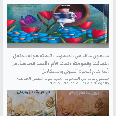
سبعون عامًا من الصمود... تنميّة هويّة الطفل
الثقافيّة والقوميّة ولغته الأم وقيمه الخاصة، س
أسا هام لنموه السوي والمتكامل
سبعون عامًا من الصمود... تنميّة هويّة الطفل الثقافيّة
والقوميّة ولغته الأم وقيمه الخاصة،...