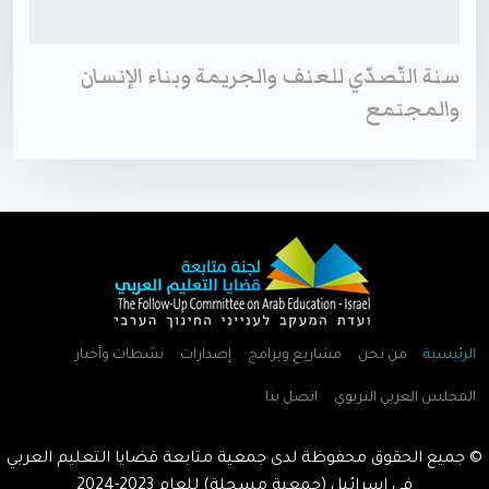
سنة التّصدّي للعنف والجريمة وبناء الإنسان
والمجتمع
الرئيسية
من نحن
مشاريع وبرامج
إصدارات
نشطات وأخبار
المجلس العربي التربوي
اتصل بنا
© جميع الحقوق محفوظة لدى جمعية متابعة قضايا التعليم العربي
في اسرائيل (جمعية مسجلة) للعام
2023-2024