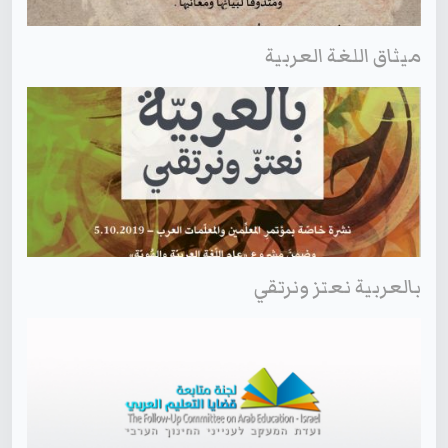
ميثاق اللغة العربية
بالعربية نعتز ونرتقي