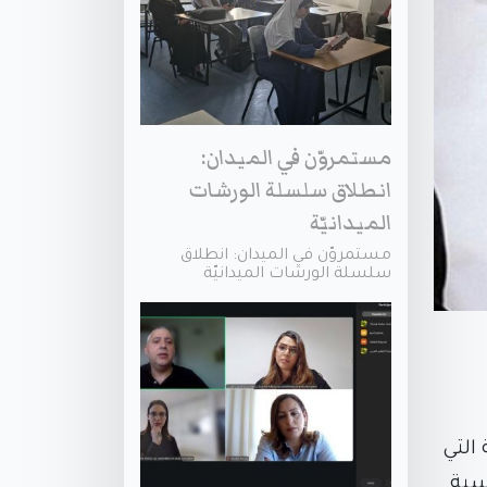
مستمروّن في الميدان:
انطلاق سلسلة الورشات
الميدانيّة
مستمروّن في الميدان: انطلاق
سلسلة الورشات الميدانيّة
التي
سية