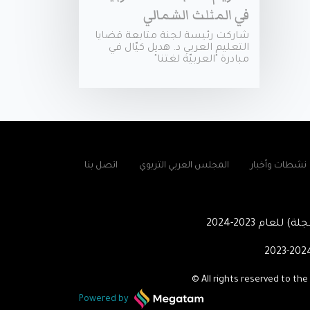
في المثلث الشمالي
شاركت رئيسة لجنة متابعة قضايا
التعليم العربي د. هديل كيّال في
مبادرة "العربيّة لغتنا"
نشطات وأخبار
المجلس العربي التربوي
اتصل بنا
لة) للعام
2023-2024
© All rights reserved to the
Powered by