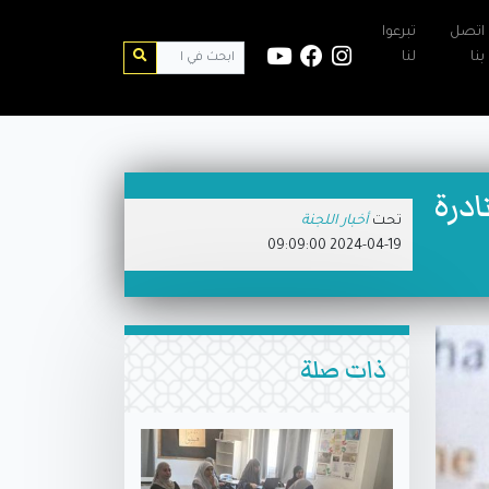
اتصل
تبرعوا
بنا
لنا
ادرة
تحت
أخبار اللجنة
2024-04-19 09:09:00
ذات صلة