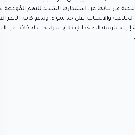
لجنة في بيانها عن استنكارها الشديد للتهم المُوجهة ب
لاخلاقية والانسانية على حد سواء. وتدعو كافة الأطر الف
ة إلى ممارسة الضغط لإطلاق سراحها والحفاظ على الحي
.