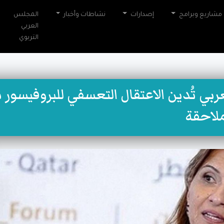
مشاريع وبرامج
إصدارات
نشاطات وأخبار
المجلس
العربي
التربوي
ربي تُدين الاعتقال التعسفي للبروفيسور ن
ملاحقة