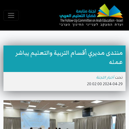
منتدى مديري أقسام التربية والتعليم يباشر
عمله
تحت
أخبار اللجنة
2024-04-29 20:02:00