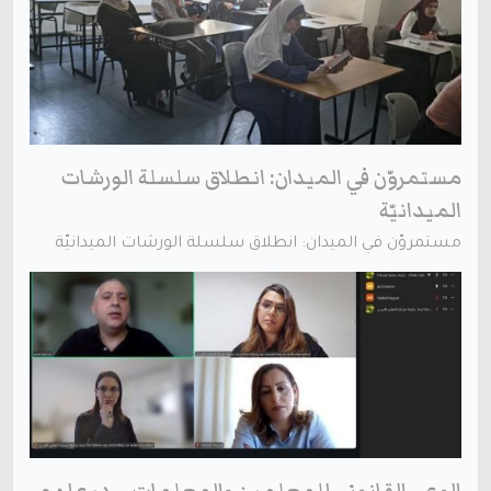
مستمروّن في الميدان: انطلاق سلسلة الورشات
الميدانيّة
مستمروّن في الميدان: انطلاق سلسلة الورشات الميدانيّة
الوعي القانوني للمعلمين والمعلمات… درع لهم