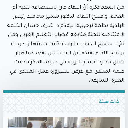
من المهم ذكره أنّ اللقاء كان باستضافة بلدية أم
الفحم، وافتتح اللقاء الدكتور سمير محاميد رئيس
البلدية بكلمة ترحيبية، ليقدّم د. شرف حسان الكلمة
الافتتاحية للجنة متابعة قضايا التعليم العربي ومن
ثمّ د. سماح الخطيب أيوب قدّمت كلمتها وطرحت
برنامج اللقاء ونبذة عن الجلستين وبعدهما هزار
شبل مديرة قسم التربية في جديدة المكر قدمت
كلمة المنتدى مع عرض لسيرورة عمل المنتدى في
الفترة السابقة.
ذات صلة