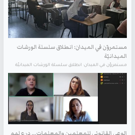
مستمروّن في الميدان: انطلاق سلسلة الورشات
الميدانيّة
مستمروّن في الميدان: انطلاق سلسلة الورشات الميدانيّة
الوعي القانوني للمعلمين والمعلمات… درع لهم