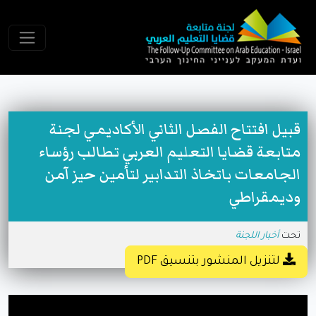
قبيل افتتاح الفصل الثاني الأكاديمي لجنة
متابعة قضايا التعليم العربي تطالب رؤساء
الجامعات باتخاذ التدابير لتأمين حيز آمن
وديمقراطي
تحت
أخبار اللجنة
2024-05-03 18:20:00
لتنزيل المنشور بتنسيق PDF