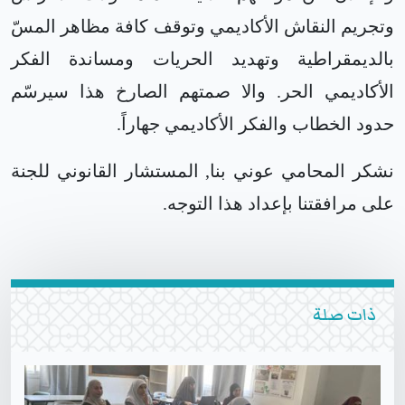
وتجريم النقاش الأكاديمي وتوقف كافة مظاهر المسّ
بالديمقراطية وتهديد الحريات ومساندة الفكر
الأكاديمي الحر. والا صمتهم الصارخ هذا سيرسّم
حدود الخطاب والفكر الأكاديمي جهاراً.
نشكر المحامي عوني بنا, المستشار القانوني للجنة
على مرافقتنا بإعداد هذا التوجه.
ذات صلة