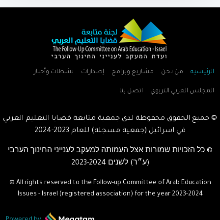
الرئيسية
من نحن
مشاريع وبرامج
إصدارات
نشطات وأخبار
المجلس العربي التربوي
اتصل بنا
© جميع الحقوق محفوظة لدى جمعية متابعة قضايا التعليم العربي
في اسرائيل (جمعية مسجلة) للعام
2023-2024
© כל הזכויות שמורות אצל העמותה למעקב לענייני החינוך הערבי
(ע״ר) לשנים
2023-2024
© All rights reserved to the Follow-up Committee of Arab Education
Issues - Israel (registered association) for the year
2023-2024
Powered by