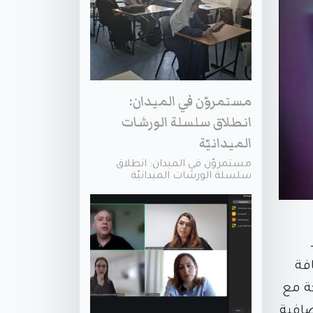
مستمروّن في الميدان:
انطلاق سلسلة الورشات
الميدانيّة
مستمروّن في الميدان: انطلاق
سلسلة الورشات الميدانيّة
فة
كة مع
ضافية