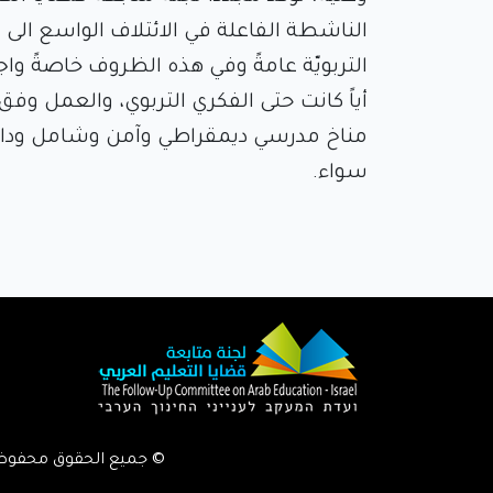
الناشطة الفاعلة في الائتلاف الواسع ال
التربويّة عامةً وفي هذه الظروف خاصةً واج
أياً كانت حتى الفكري التربوي، والعمل وف
مناخ مدرسي ديمقراطي وآمن وشامل وداعم
سواء.
© جميع الحقوق محفوظة