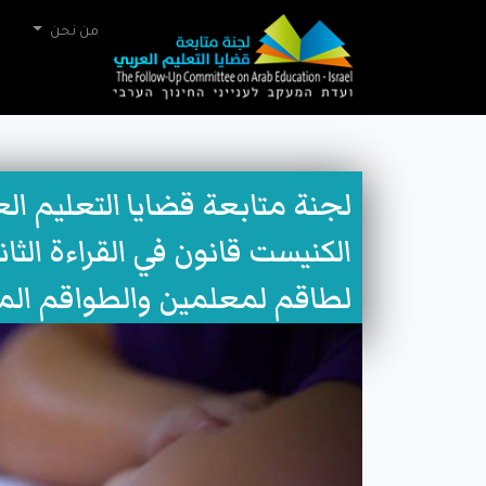
من نحن
لجنة متابعة قضايا التعليم ال
الكنيست قانون في القراءة الثان
لطاقم لمعلمين والطواقم المه