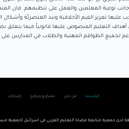
ى جانب توعية المعلمين والعمل على تنظيمهم. فان الم
ب عليها تعزيز القيم الأخلاقية ونبذ العنصريّة وأشكال 
ق أهداف التعليم المنصوص عليها قانونياً فيما يتعلق ب
 لجميع الطواقم المهنية والطلاب في المدارس على ح
الرئيسية
من نحن
مشاريع وبرامج
إصدارات
 لدى جمعية متابعة قضايا التعليم العربي في اسرائيل (جمعية مسج