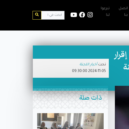
اتصل
تبرعوا
بنا
لنا
قرار
ة
تحت
أخبار اللجنة
2024-11-05 09:30:00
ذات صلة