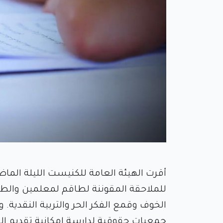
أقرت الهيئة العامة للكنيست الليلة الماضي
للملاحقة المقوننة لطاقم لمعلمين والطواق
الخوف وقمع الفكر الحر والتربية النقدية.
جمعيات حقوقية لدارسة إمكانية تقديم الت