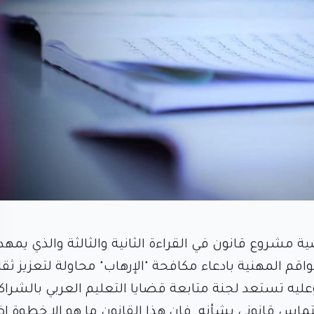
ة مشروع قانون في القراءة الثانية والثالثة والذي يمهد
م المهنية بادعاء مكافحة "الإرهاب" محاولة لتعزيز ثقا
 وعليه تستعد لجنة متابعة قضايا التعليم العربي بالشرا
ماس قانوني بشأنه. فان هذا القانون ما هو الا خطوة إ