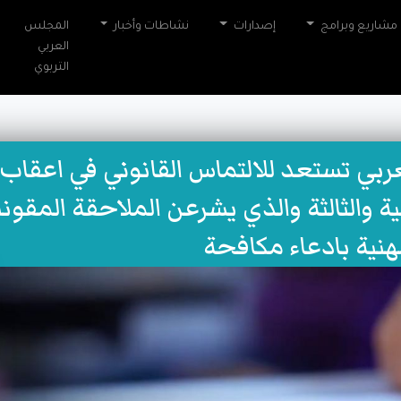
مشاريع وبرامج
إصدارات
نشاطات وأخبار
المجلس
العربي
التربوي
عربي تستعد للالتماس القانوني في اعقاب إ
ية والثالثة والذي يشرعن الملاحقة المقونن
نية بادعاء مكافحة