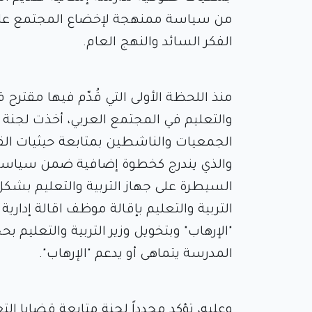
من سياسة ممنهجة لإخضاع المجتمع عامة
الفكر السائد والنهج العام.
منذ اللحظة الأولى التي قُدّم فيها مقترح 
والتعليم في المجتمع العربي، أخذت لجنة 
الجمعيات والناشطين بمتابعة حيثيات الق
والذي يندرج كخطوة إضافية ضمن سياسة كم
السيطرة على جهاز التربية والتعليم بشكل 
التربية والتعليم بإقالة موظف اقالة إدارية 
"الإرهاب" وبتخويل وزير التربية والتعليم
المدرسة يتماهى أو يدعم "الإرهاب".
وعليه، تؤكد مجدداً لجنة متابعة قضايا الت