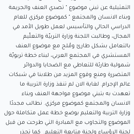
التمثيلية عن تبني موضوع " تصدي العنف والجريمة
وبناء الانسان والمجتمع " كموضوع مركزي للعام
الدراسي الحالي والتأسيس لعمل طويل الأمد في
المجال، وطالبت اللجنة وزارة التربيّة والتعلّيم
بالتعامل بشكل طارئ ومُلح مع موضوع العنف
المستشري في المجتمع العربي، لبناء خطة تربويّة
شمولية طارئة للتعاطي مع الضحايا والدوائر
المتضررة ومنع وقوع المزيد من طلابنا في شبكات
عالم الإجرام. لغاية الان لم تنفذ وزارة التربية ما
تعهدت به بتبني موضوع مواجهة العنف وبناء
الانسان والمجتمع كموضوع مركزي. نطالب مجددًا
وزارة التربية والتعليم بوضع خطة عمل متكاملة حول
الموضوع والتجاوب مع المبادرة التي طرحت من قبل
لجنة الرؤساء ولجنة متابعة التعليم. كما تحذر