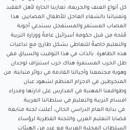
كل أنواع العنف والجريمة، تعازينا الحارة لأهل الفقيد
وتمنياتنا بالشفاء العاجل للأطفال المصابين. هذا
المصاب المستمر والمستفحل يستدعي أجوبة
مُلحة من قبل حكومة أسرائيل عامةً ووزارة التربية
والتعليم خاصةً للتعاطي بشكل طارئ مع تداعيات
هذه الظاهرة. بالذات في هذا التوقيت والسياق ففي
ظل الحرب المستمرة هناك حرب استنزاف لوجدان
وهوية مجتمعنا وأجيالنا القادمة في دوائر متباينة: من
المنخرطين في الاجرام المنظم لشهود عيان
وطواقمنا المهنية في المدارس على ادارتها ومدراء
اقسام التربية والتعليم في سلطاتنا العربية.
في بداية العام الدراسي الحالي، أعلنت لجنة متابعة
قضايا التعليم العربي واللجنة القطرية لرؤساء
السلطات المحلية العربية مع عدد من الهيئات