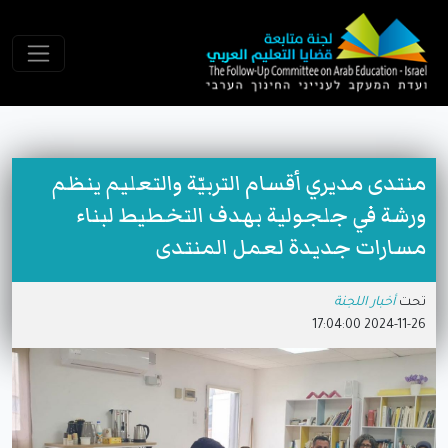
منتدى مديري أقسام التربيّة والتعليم ينظم
ورشة في جلجولية بهدف التخطيط لبناء
مسارات جديدة لعمل المنتدى
تحت
أخبار اللجنة
2024-11-26 17:04:00