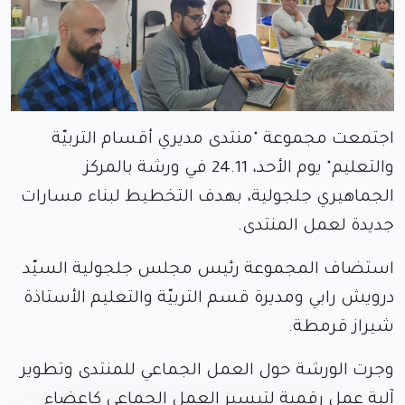
اجتمعت مجموعة "منتدى مديري أقسام التربيّة
والتعليم" يوم الأحد، 24.11 في ورشة بالمركز
الجماهيري جلجولية، بهدف التخطيط لبناء مسارات
جديدة لعمل المنتدى.
استضاف المجموعة رئيس مجلس جلجولية السيّد
درويش رابي ومديرة قسم التربيّة والتعليم الأستاذة
شيراز قرمطة.
وجرت الورشة حول العمل الجماعي للمنتدى وتطوير
آلية عمل رقمية لتيسير العمل الجماعي كاعضاء