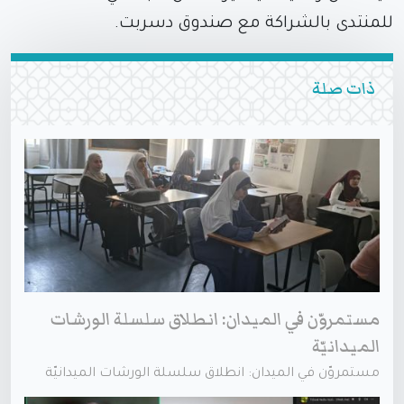
للمنتدى بالشراكة مع صندوق دسربت.
ذات صلة
مستمروّن في الميدان: انطلاق سلسلة الورشات
الميدانيّة
مستمروّن في الميدان: انطلاق سلسلة الورشات الميدانيّة