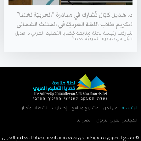
د. هديل كيّال تُشارك في مبادرة “العربيّة لغتنا”
لتكريم طلاب اللغة العربيّة في المثلث الشمالي
شاركت رئيسة لجنة متابعة قضايا التعليم العربي د. هديل
كيّال في مبادرة "العربيّة لغتنا"
الرئيسية
من نحن
مشاريع وبرامج
إصدارات
نشطات وأخبار
المجلس العربي التربوي
اتصل بنا
© جميع الحقوق محفوظة لدى جمعية متابعة قضايا التعليم العربي