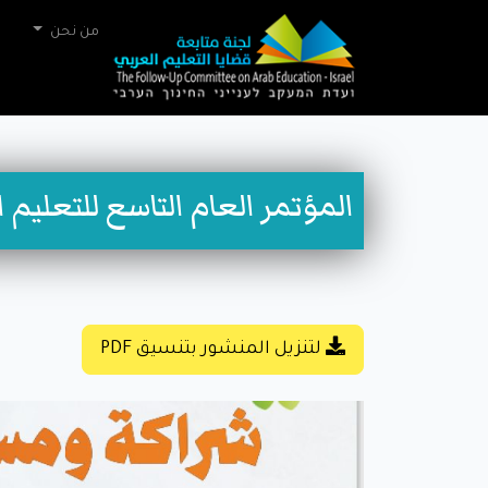
من نحن
المؤتمر العام التاسع للتعليم 
لتنزيل المنشور بتنسيق PDF