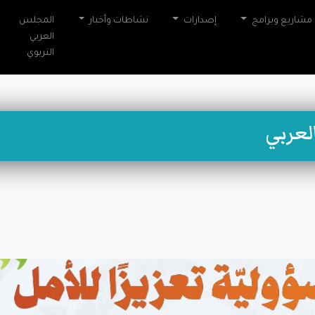
مشاريع وبرامج
إصدارات
نشاطات وأخبار
المجلس
العربي
التربوي
العربي