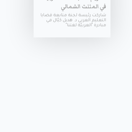
في المثلث الشمالي
شاركت رئيسة لجنة متابعة قضايا
التعليم العربي د. هديل كيّال في
مبادرة "العربيّة لغتنا"