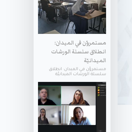
مستمروّن في الميدان:
انطلاق سلسلة الورشات
الميدانيّة
مستمروّن في الميدان: انطلاق
سلسلة الورشات الميدانيّة